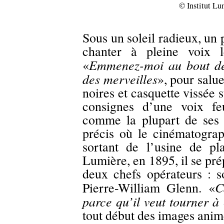
© Institut Lu
Sous un soleil radieux, un
chanter à pleine voix 
Emmenez-moi au bout de
«
des merveilles
», pour salu
noires et casquette vissée
consignes d’une voix feu
comme la plupart de se
précis où le cinématograp
sortant de l’usine de pl
Lumière, en 1895, il se pr
deux chefs opérateurs : 
C
Pierre-William Glenn. «
parce qu’il veut tourner 
tout début des images anim