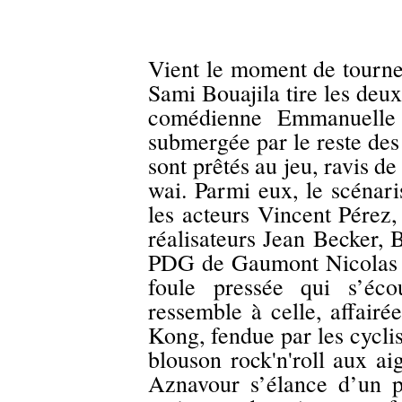
Vient le moment de tourne
Sami Bouajila tire les deux 
comédienne Emmanuelle 
submergée par le reste des 
sont prêtés au jeu, ravis 
wai. Parmi eux, le scénari
les acteurs Vincent Pérez
réalisateurs Jean Becker, 
PDG de Gaumont Nicolas S
foule pressée qui s’écou
ressemble à celle, affairé
Kong, fendue par les cycli
blouson rock'n'roll aux ai
Aznavour s’élance d’un p