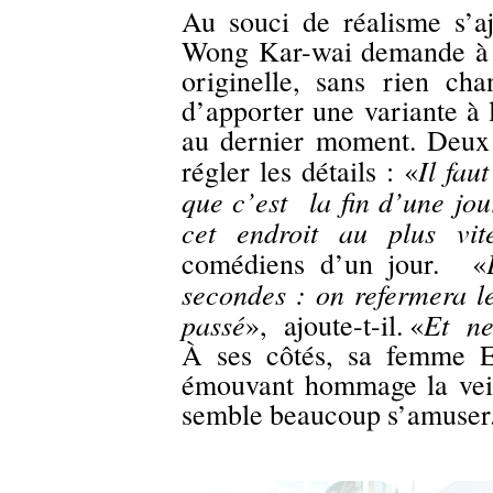
Au souci de réalisme s’
Wong Kar-wai demande à s
originelle, sans rien cha
d’apporter une variante à 
au dernier moment. Deux p
Il fau
régler les détails : «
que c’est la fin d’une jou
cet endroit au plus vit
comédiens d’un jour. «
secondes : on refermera le
passé
Et ne
», ajoute-t-il. «
À ses côtés, sa femme E
émouvant hommage la veil
semble beaucoup s’amuser