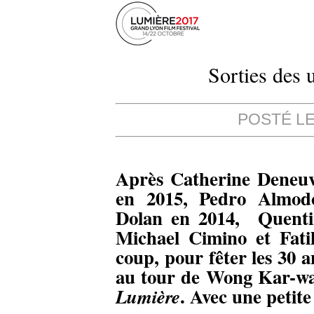
Sorties des 
POSTÉ LE 
Après Catherine Deneuve
en 2015, Pedro Almodó
Dolan en 2014, Quentin
Michael Cimino et Fat
coup, pour fêter les 30 a
au tour de Wong Kar-wa
. Avec une petit
Lumière