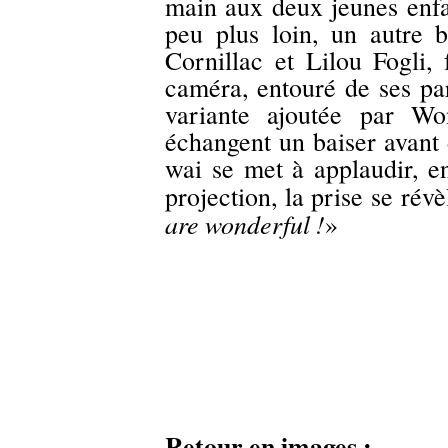
main aux deux jeunes enfa
peu plus loin, un autre 
Cornillac et Lilou Fogli, 
caméra, entouré de ses par
variante ajoutée par W
échangent un baiser avant 
wai se met à applaudir, en
projection, la prise se révè
are wonderful !
»
Retour en images :