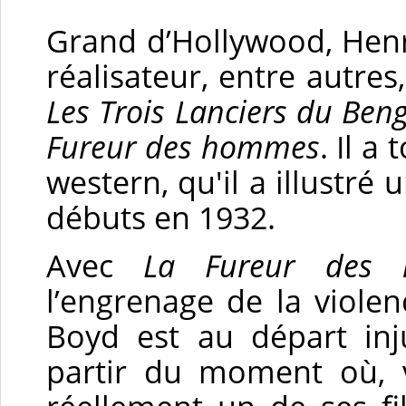
Grand d’Hollywood, Henr
réalisateur, entre autre
Les Trois Lanciers du Ben
Fureur des hommes
. Il a
western, qu'il a illustré
débuts en 1932.
Avec
La Fureur des
l’engrenage de la violen
Boyd est au départ inju
partir du moment où, v