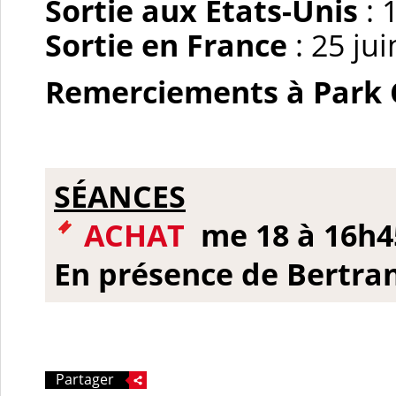
Sortie aux États-Unis
: 
Sortie en France
: 25 ju
Remerciements à Park Ci
SÉANCES
ACHAT
me 18 à 16h4
En présence de Bertra
Partager