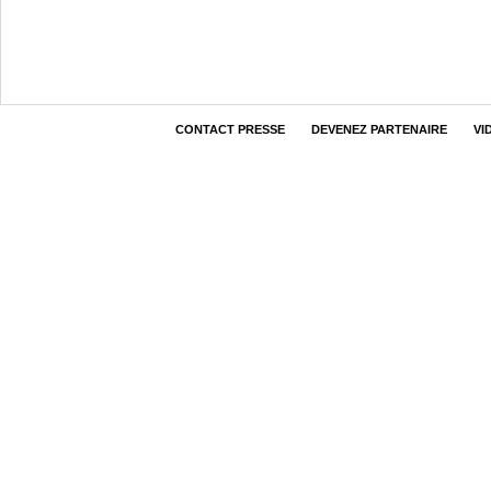
CONTACT PRESSE
DEVENEZ PARTENAIRE
VI